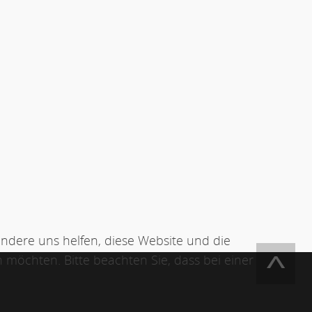
andere uns helfen, diese Website und die
 möchten. Bitte beachten Sie, dass bei einer