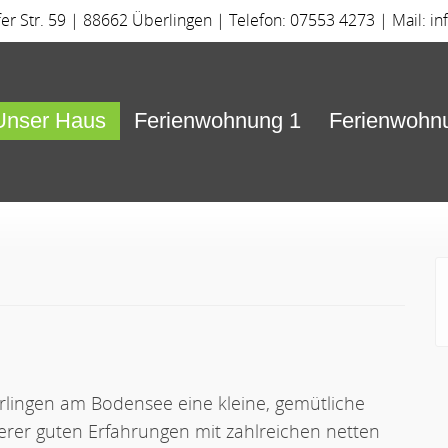
 Str. 59 | 88662 Überlingen | Telefon: 07553 4273 | Mail:
in
Unser Haus
Ferienwohnung 1
Ferienwohn
erlingen am Bodensee eine kleine, gemütliche
rer guten Erfahrungen mit zahlreichen netten