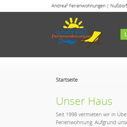
s
Andrea
Ferienwohnungen | Nußdorfer
Startseite
Unser Haus
Seit 1998 vermieten wir in Üb
Ferienwohnung. Aufgrund unse