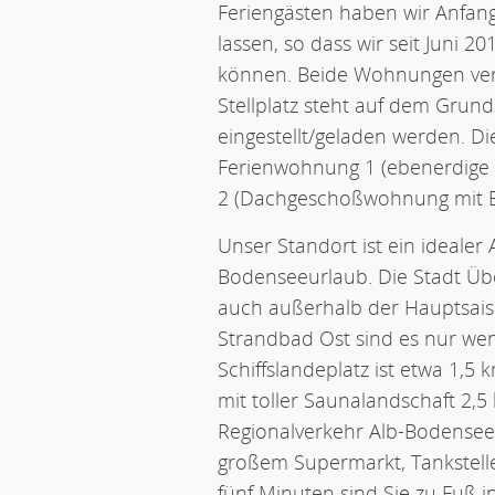
Feriengästen haben wir Anfa
lassen, so dass wir seit Juni 
können. Beide Wohnungen verf
Stellplatz steht auf dem Grun
eingestellt/geladen werden. D
Ferienwohnung 1 (ebenerdige
2 (Dachgeschoßwohnung mit Bal
Unser Standort ist ein idealer
Bodenseeurlaub. Die Stadt Über
auch außerhalb der Hauptsais
Strandbad Ost sind es nur wen
Schiffslandeplatz ist etwa 1,
mit toller Saunalandschaft 2,5
Regionalverkehr Alb-Bodensee 
großem Supermarkt, Tankstelle
fünf Minuten sind Sie zu Fuß 