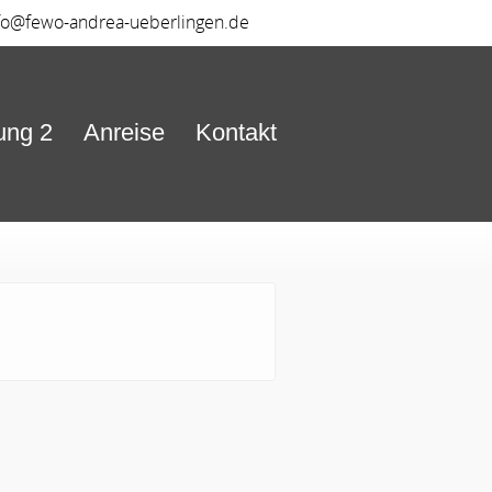
fo@fewo-andrea-ueberlingen.de
ung 2
Anreise
Kontakt