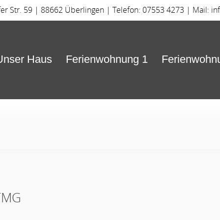
 Str. 59 | 88662 Überlingen | Telefon: 07553 4273 | Mail:
in
Unser Haus
Ferienwohnung 1
Ferienwohn
 TMG