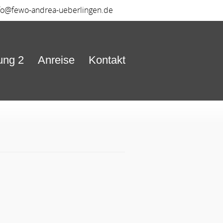
fo@fewo-andrea-ueberlingen.de
ung 2
Anreise
Kontakt