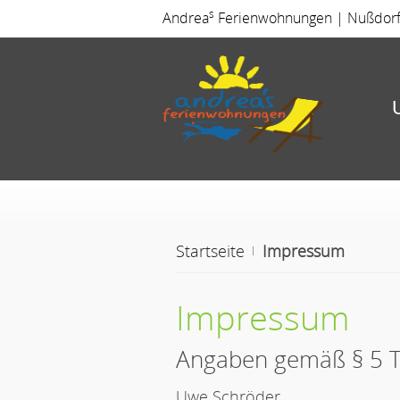
s
Andrea
Ferienwohnungen | Nußdorfer
Startseite
Impressum
Impressum
Angaben gemäß § 5
Uwe Schröder