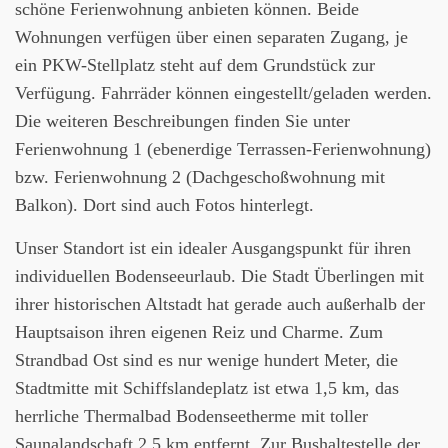
schöne Ferienwohnung anbieten können. Beide
Wohnungen verfügen über einen separaten Zugang, je
ein PKW-Stellplatz steht auf dem Grundstück zur
Verfügung. Fahrräder können eingestellt/geladen werden.
Die weiteren Beschreibungen finden Sie unter
Ferienwohnung 1 (ebenerdige Terrassen-Ferienwohnung)
bzw. Ferienwohnung 2 (Dachgeschoßwohnung mit
Balkon). Dort sind auch Fotos hinterlegt.
Unser Standort ist ein idealer Ausgangspunkt für ihren
individuellen Bodenseeurlaub. Die Stadt Überlingen mit
ihrer historischen Altstadt hat gerade auch außerhalb der
Hauptsaison ihren eigenen Reiz und Charme. Zum
Strandbad Ost sind es nur wenige hundert Meter, die
Stadtmitte mit Schiffslandeplatz ist etwa 1,5 km, das
herrliche Thermalbad Bodenseetherme mit toller
Saunalandschaft 2,5 km entfernt. Zur Bushaltestelle der